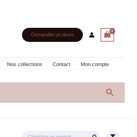
Demander un devis
Nos collections
Contact
Mon compte
Recherc