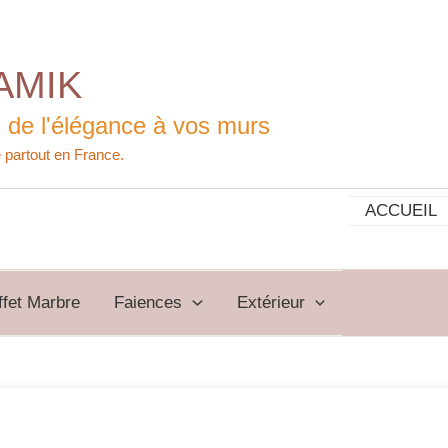
AMIK
 de l'élégance à vos murs
ACCUEIL
ffet Marbre
Faiences
Extérieur