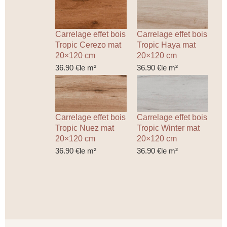
Carrelage effet bois
Carrelage effet bois
Tropic Cerezo mat
Tropic Haya mat
20×120 cm
20×120 cm
36.90
€
le m²
36.90
€
le m²
Carrelage effet bois
Carrelage effet bois
Tropic Nuez mat
Tropic Winter mat
20×120 cm
20×120 cm
36.90
€
le m²
36.90
€
le m²