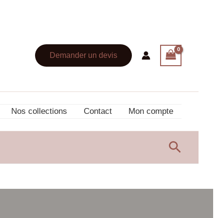
Demander un devis
Nos collections
Contact
Mon compte
Recherc