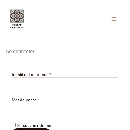
Obligatoire
Obligatoire
Obligatoire
Aller
au
contenu
Se connecter
Identifiant ou e-mail
*
Mot de passe
*
Se souvenir de moi