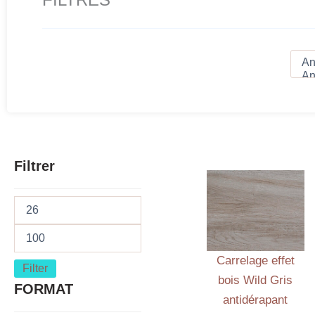
Filtrer
Carrelage effet
Filter
bois Wild Gris
FORMAT
antidérapant