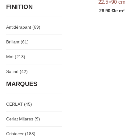
22,5×90 cm
FINITION
26.90
€
le m²
Antidérapant
(69)
Brillant
(61)
Mat
(213)
Satiné
(42)
MARQUES
CERLAT
(45)
Cerlat Mijares
(9)
Cristacer
(188)