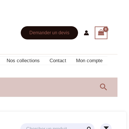
Demander un devis
Nos collections
Contact
Mon compte
Recherc