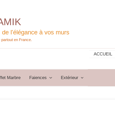
AMIK
 de l'élégance à vos murs
ACCUEIL
ffet Marbre
Faiences
Extérieur