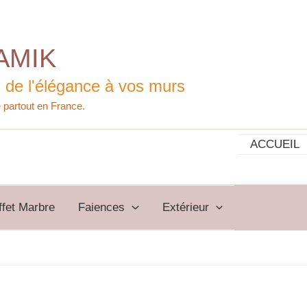
AMIK
 de l'élégance à vos murs
ACCUEIL
ffet Marbre
Faiences
Extérieur