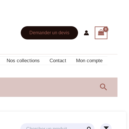
Demander un devis
Nos collections
Contact
Mon compte
Recherc