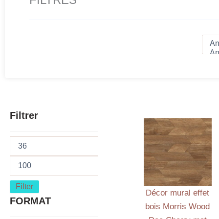
Filtrer
Filter
Décor mural effet
FORMAT
bois Morris Wood