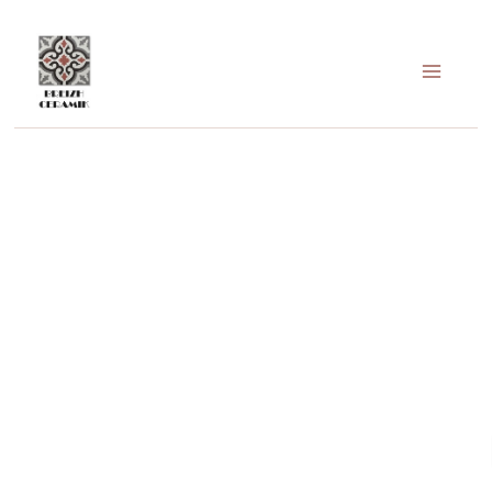
Aller
au
contenu