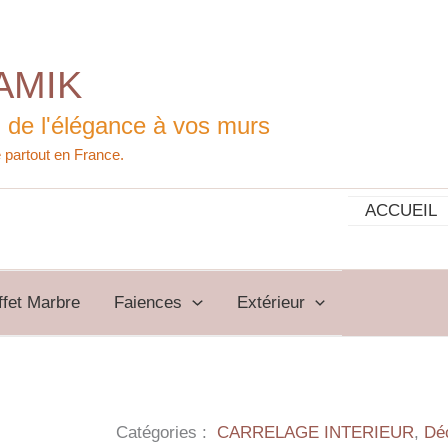
AMIK
 de l'élégance à vos murs
ACCUEIL
ffet Marbre
Faiences
Extérieur
Catégories :
CARRELAGE INTERIEUR
,
Dé