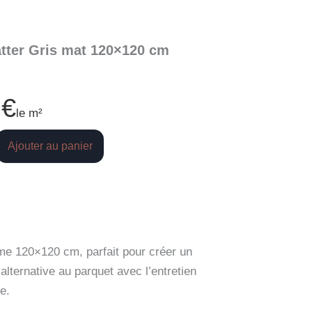
atter Gris mat 120×120 cm
0
€
le m²
Ajouter au panier
lame 120×120 cm, parfait pour créer un
 alternative au parquet avec l’entretien
e.