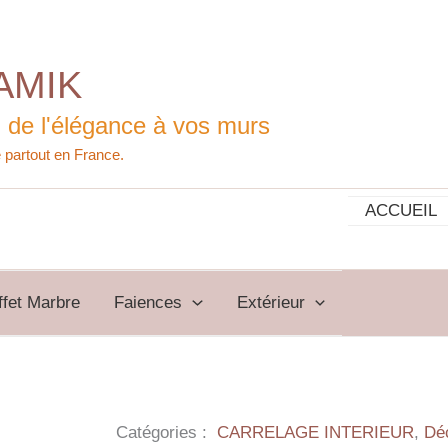
AMIK
 de l'élégance à vos murs
ACCUEIL
ffet Marbre
Faiences
Extérieur
Catégories :
CARRELAGE INTERIEUR
,
Dé