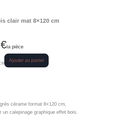
is clair mat 8×120 cm
0
€
la pièce
Ajouter au panier
ce
grès cérame format 8×120 cm,
r un calepinage graphique effet bois.