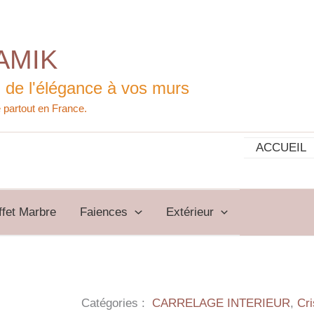
AMIK
 de l'élégance à vos murs
ACCUEIL
ffet Marbre
Faiences
Extérieur
Catégories :
CARRELAGE INTERIEUR
,
Cri