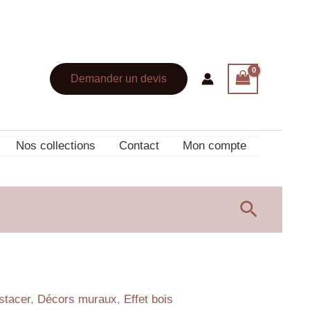
Demander un devis
Nos collections
Contact
Mon compte
Recherc
stacer
,
Décors muraux
,
Effet bois