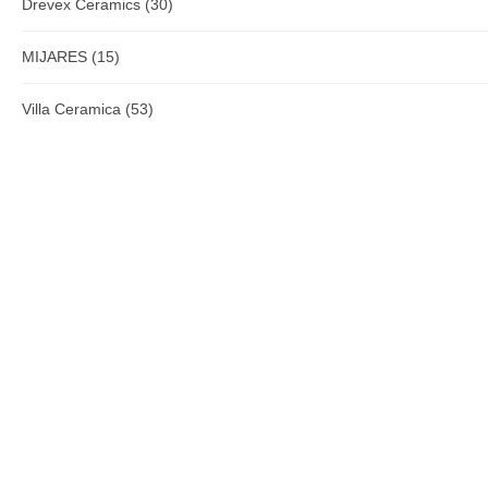
Drevex Ceramics
(30)
MIJARES
(15)
Villa Ceramica
(53)