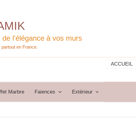
AMIK
 de l'élégance à vos murs
ACCUEIL
ffet Marbre
Faiences
Extérieur