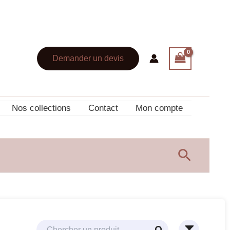
Demander un devis
Nos collections
Contact
Mon compte
Recherc