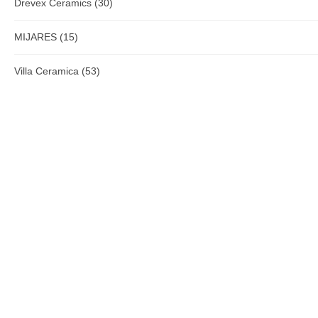
Drevex Ceramics
(30)
MIJARES
(15)
Villa Ceramica
(53)