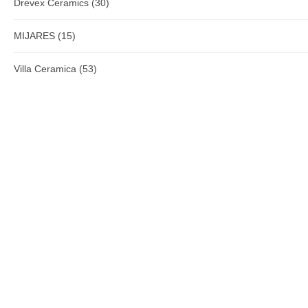
Drevex Ceramics
(30)
MIJARES
(15)
Villa Ceramica
(53)