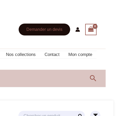
Demander un devis
Nos collections
Contact
Mon compte
Recherc