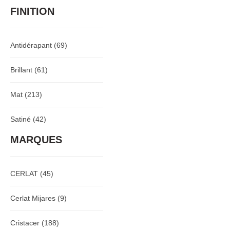
FINITION
Antidérapant
(69)
Brillant
(61)
Mat
(213)
Satiné
(42)
MARQUES
CERLAT
(45)
Cerlat Mijares
(9)
Cristacer
(188)