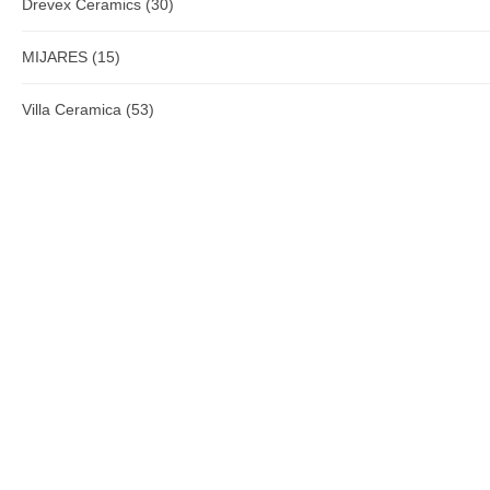
Drevex Ceramics
(30)
MIJARES
(15)
Villa Ceramica
(53)